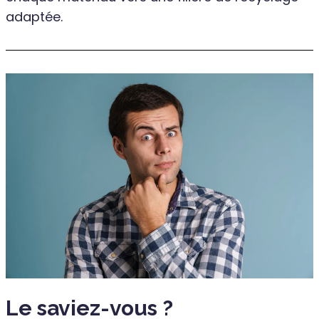
adaptée.
Le saviez-vous ?