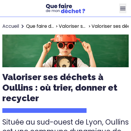
Accueil
Que faire de mon déchet ?
Valoriser ses déchets à Lyon
Valoriser ses déch
Valoriser ses déchets à
Oullins : où trier, donner et
recycler
Située au sud-ouest de Lyon, Oullins