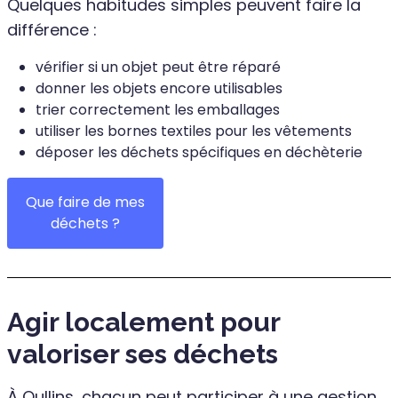
Quelques habitudes simples peuvent faire la
différence :
vérifier si un objet peut être réparé
donner les objets encore utilisables
trier correctement les emballages
utiliser les bornes textiles pour les vêtements
déposer les déchets spécifiques en déchèterie
Que faire de mes
déchets ?
Agir localement pour
valoriser ses déchets
À Oullins, chacun peut participer à une gestion