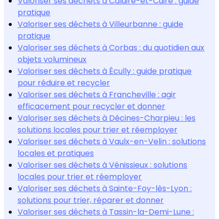
Valoriser ses déchets à Caluire-et-Cuire : guide
pratique
Valoriser ses déchets à Villeurbanne : guide
pratique
Valoriser ses déchets à Corbas : du quotidien aux
objets volumineux
Valoriser ses déchets à Écully : guide pratique
pour réduire et recycler
Valoriser ses déchets à Francheville : agir
efficacement pour recycler et donner
Valoriser ses déchets à Décines-Charpieu : les
solutions locales pour trier et réemployer
Valoriser ses déchets à Vaulx-en-Velin : solutions
locales et pratiques
Valoriser ses déchets à Vénissieux : solutions
locales pour trier et réemployer
Valoriser ses déchets à Sainte-Foy-lès-Lyon :
solutions pour trier, réparer et donner
Valoriser ses déchets à Tassin-la-Demi-Lune :