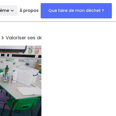
thème
À propos
Que faire de mon déchet ?
Valoriser ses déchets à Corbas : du quotidien 