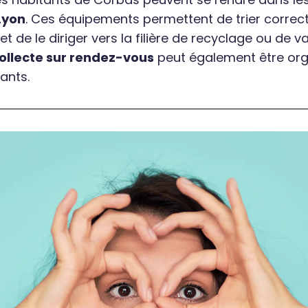
Lyon
. Ces équipements permettent de trier corre
t de le diriger vers la filière de recyclage ou de va
ollecte sur rendez-vous
peut également être org
ants.