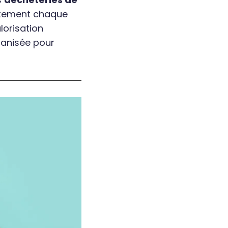
ctement chaque
lorisation
anisée pour