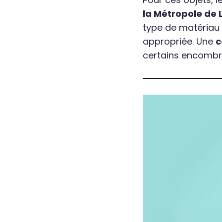
la Métropole de 
type de matériau e
appropriée. Une
c
certains encombr