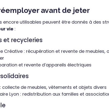
réemployer avant de jeter
 encore utilisables peuvent être donnés à des str
ur vie
:
 et recycleries
e Créative : récupération et revente de meubles, ob
er
éparation et revente d’appareils électriques
solidaires
 collecte de meubles, vêtements et objets divers
ire Lyon : redistribution aux familles et associatio
ile