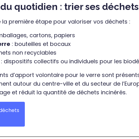
du quotidien : trier ses déchets
ste la première étape pour valoriser vos déchets :
mballages, cartons, papiers
erre
: bouteilles et bocaux
hets non recyclables
: dispositifs collectifs ou individuels pour les bio
nts d’apport volontaire pour le verre sont présent
nt autour du centre-ville et du secteur de l’Europe
age et réduit la quantité de déchets incinérés.
 déchets