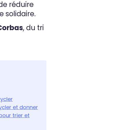
de réduire
 solidaire.
Corbas
, du tri
cycler
ycler et donner
our trier et