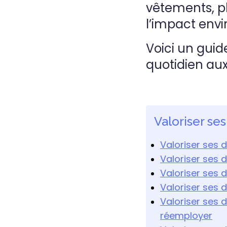
vêtements, pl
l’impact envi
Voici un guid
quotidien aux
Valoriser se
Valoriser ses 
Valoriser ses 
Valoriser ses d
Valoriser ses 
Valoriser ses d
réemployer