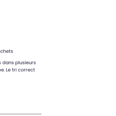
déchets
s dans plusieurs
. Le tri correct