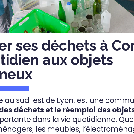
er ses déchets à Cor
tidien aux objets
ineux
ée au sud-est de Lyon, est une comm
des déchets et le réemploi des objet
ortante dans la vie quotidienne. Que 
ménagers, les meubles, l’électroménag