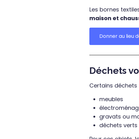
Les bornes textil
maison et chaus
Donner au lieu d
Déchets v
Certains déchets 
meubles
électroménag
gravats ou ma
déchets verts
Pour ces objets, 