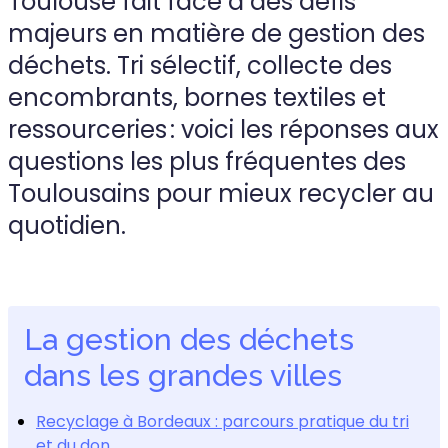
Toulouse fait face à des défis
majeurs en matière de gestion des
déchets. Tri sélectif, collecte des
encombrants, bornes textiles et
ressourceries : voici les réponses aux
questions les plus fréquentes des
Toulousains pour mieux recycler au
quotidien.
La gestion des déchets
dans les grandes villes
Recyclage à Bordeaux : parcours pratique du tri
et du don