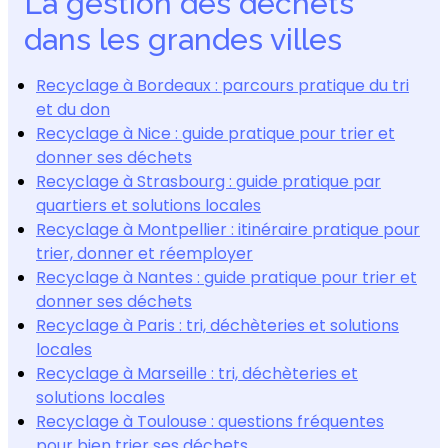
La gestion des déchets
dans les grandes villes
Recyclage à Bordeaux : parcours pratique du tri
et du don
Recyclage à Nice : guide pratique pour trier et
donner ses déchets
Recyclage à Strasbourg : guide pratique par
quartiers et solutions locales
Recyclage à Montpellier : itinéraire pratique pour
trier, donner et réemployer
Recyclage à Nantes : guide pratique pour trier et
donner ses déchets
Recyclage à Paris : tri, déchèteries et solutions
locales
Recyclage à Marseille : tri, déchèteries et
solutions locales
Recyclage à Toulouse : questions fréquentes
pour bien trier ses déchets