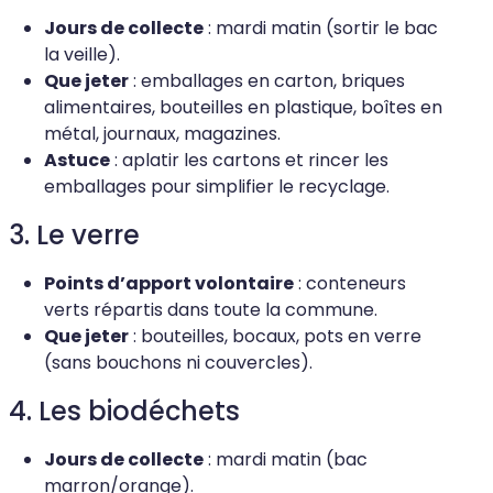
Jours de collecte
: mardi matin (sortir le bac
la veille).
Que jeter
: emballages en carton, briques
alimentaires, bouteilles en plastique, boîtes en
métal, journaux, magazines.
Astuce
: aplatir les cartons et rincer les
emballages pour simplifier le recyclage.
3. Le verre
Points d’apport volontaire
: conteneurs
verts répartis dans toute la commune.
Que jeter
: bouteilles, bocaux, pots en verre
(sans bouchons ni couvercles).
4. Les biodéchets
Jours de collecte
: mardi matin (bac
marron/orange).