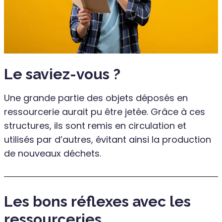
Le saviez-vous ?
Une grande partie des objets déposés en
ressourcerie aurait pu être jetée. Grâce à ces
structures, ils sont remis en circulation et
utilisés par d’autres, évitant ainsi la production
de nouveaux déchets.
Les bons réflexes avec les
ressourceries