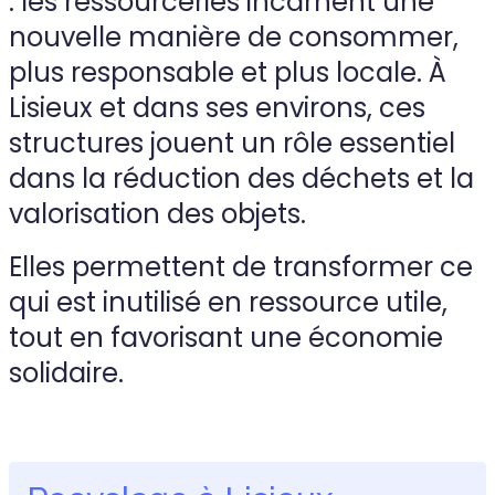
: les ressourceries incarnent une
nouvelle manière de consommer,
plus responsable et plus locale. À
Lisieux et dans ses environs, ces
structures jouent un rôle essentiel
dans la réduction des déchets et la
valorisation des objets.
Elles permettent de transformer ce
qui est inutilisé en ressource utile,
tout en favorisant une économie
solidaire.