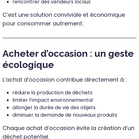
rencontrer des vendeurs locaux
C’est une solution conviviale et économique
pour consommer autrement.
Acheter d’occasion : un geste
écologique
L’achat d’occasion contribue directement à :
réduire la production de déchets
limiter l’impact environnemental
allonger la durée de vie des objets
diminuer la demande de nouveaux produits
Chaque achat d’occasion évite la création d’un
déchet potentiel.