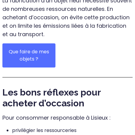
La fabrication d’un objet neuf nécessite souvent
de nombreuses ressources naturelles. En
achetant d’occasion, on évite cette production
et on limite les émissions liées à la fabrication
et au transport.
Que faire de mes
objets ?
Les bons réflexes pour
acheter d’occasion
Pour consommer responsable à Lisieux :
privilégier les ressourceries