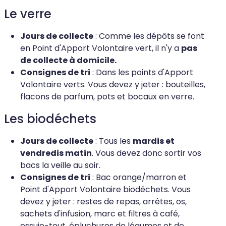
Le verre
Jours de collecte
: Comme les dépôts se font
en Point d'Apport Volontaire vert, il n'y a
pas
de collecte à domicile.
Consignes de tri
: Dans les points d'Apport
Volontaire verts. Vous devez y jeter : bouteilles,
flacons de parfum, pots et bocaux en verre.
Les biodéchets
Jours de collecte
: Tous les
mardis et
vendredis matin
. Vous devez donc sortir vos
bacs la veille au soir.
Consignes de tri
: Bac orange/marron et
Point d'Apport Volontaire biodéchets. Vous
devez y jeter : restes de repas, arrêtes, os,
sachets d'infusion, marc et filtres à café,
essuie-tout, épluchures de légumes et de