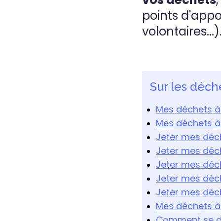
points d'appo
volontaires...)
Sur les déch
Mes déchets à
Mes déchets à
Jeter mes déc
Jeter mes déc
Jeter mes déch
Jeter mes déc
Jeter mes déc
Mes déchets à
Comment se dé