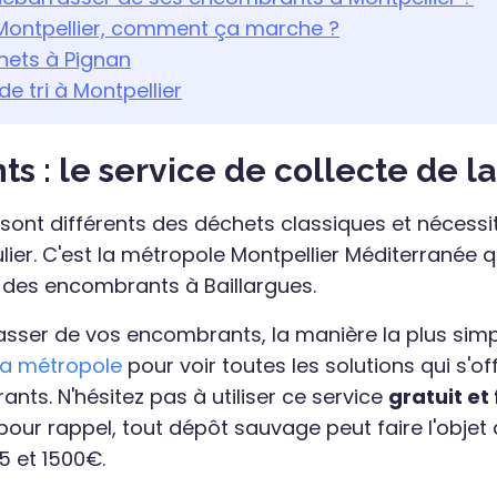
 Montpellier, comment ça marche ?
hets à Pignan
e tri à Montpellier
s : le service de collecte de l
ont différents des déchets classiques et nécessi
lier. C'est la métropole Montpellier Méditerranée 
 des encombrants à Baillargues.
sser de vos encombrants, la manière la plus simple
la métropole
pour voir toutes les solutions qui s'o
nts. N'hésitez pas à utiliser ce service
gratuit et 
 pour rappel, tout dépôt sauvage peut faire l'obje
5 et 1500€.