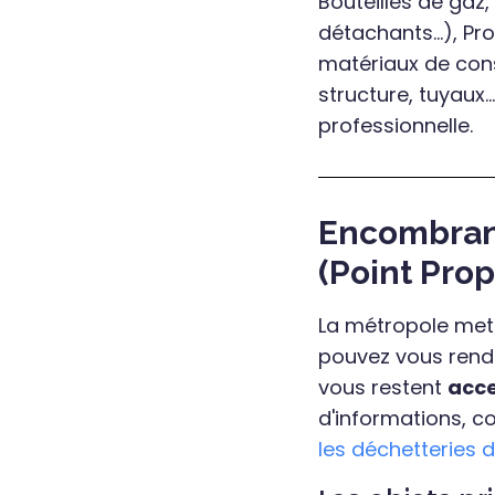
Bouteilles de gaz
détachants...), Pr
matériaux de cons
structure, tuyaux..
professionnelle.
Encombrant
(Point Prop
La métropole met
pouvez vous rendr
vous restent
acce
d'informations, co
les déchetteries 