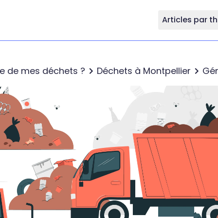
Articles par 
re de mes déchets ?
Déchets à Montpellier
Gér