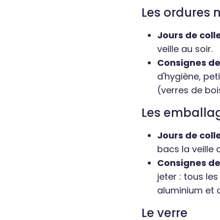
Les ordures
Jours de coll
veille au soir.
Consignes de 
d'hygiène, pet
(verres de bois
Les emballag
Jours de coll
bacs la veille a
Consignes de 
jeter : tous l
aluminium et a
Le verre