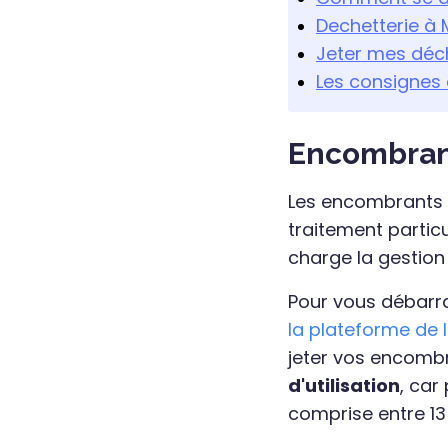
Dechetterie à
Jeter mes déc
Les consignes d
Encombrant
Les encombrants s
traitement particu
charge la gestion
Pour vous débarra
la plateforme de 
jeter vos encombra
d'utilisation
, car
comprise entre 13