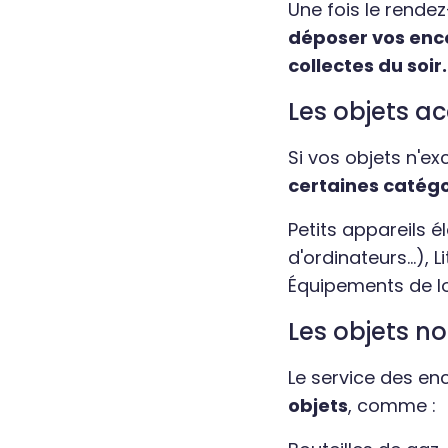
Une fois le rendez
déposer vos encom
collectes du soir.
Les objets a
Si vos objets n'e
certaines catégo
Petits appareils é
d'ordinateurs...), 
Équipements de loi
Les objets n
Le service des e
objets
, comme :