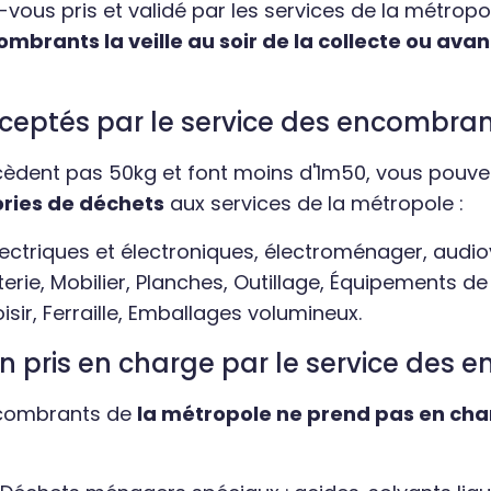
-vous pris et validé par les services de la métropole
brants la veille au soir de la collecte ou avant
cceptés par le service des encombra
xcèdent pas 50kg et font moins d'1m50, vous pouv
ries de déchets
aux services de la métropole :
lectriques et électroniques, électroménager, audio
Literie, Mobilier, Planches, Outillage, Équipements de 
sir, Ferraille, Emballages volumineux.
on pris en charge par le service des
ncombrants de
la métropole ne prend pas en cha