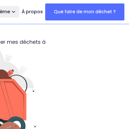
thème
À propos
Que faire de mon déchet ?
er mes déchets à Baillargues