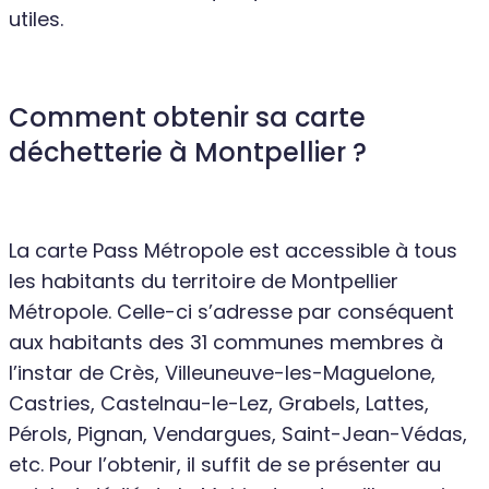
utiles.
Comment obtenir sa carte
déchetterie à Montpellier ?
La carte Pass Métropole est accessible à tous
les habitants du territoire de Montpellier
Métropole. Celle-ci s’adresse par conséquent
aux habitants des 31 communes membres à
l’instar de Crès, Villeuneuve-les-Maguelone,
Castries, Castelnau-le-Lez, Grabels, Lattes,
Pérols, Pignan, Vendargues, Saint-Jean-Védas,
etc. Pour l’obtenir, il suffit de se présenter au