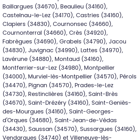
Baillargues (34670), Beaulieu (34160),
Castelnau-le-Lez (34170), Castries (34160),
Clapiers (34830), Cournonsec (34660),
Cournonterral (34660), Crès (34920),
Fabrègues (34690), Grabels (34790), Jacou
(34830), Juvignac (34990), Lattes (34970),
Lavérune (34880), Montaud (34160),
Montferrier-sur-Lez (34980), Montpellier
(34000), Murviel-lès-Montpellier (34570), Pérols
(34470), Pignan (34570), Prades-le-Lez
(34730), Restinclières (34160), Saint-Brès
(34670), Saint-Drézéry (34160), Saint-Geniès-
des-Mourgues (34160), Saint-Georges-
d'Orques (34680), Saint-Jean-de-Védas
(34430), Saussan (34570), Sussargues (34160),
Vendargues (34740) et Villeneuve-lès-