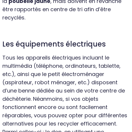
la
poubelle jaune
, mais doivent en revanche
être rapportés en centre de tri afin d’être
recyclés.
Les équipements électriques
Tous les appareils électriques incluant le
multimédia (téléphone, ordinateurs, tablette,
etc.), ainsi que le petit électroménager
(aspirateur, robot ménager, etc.) disposent
d’une benne dédiée au sein de votre centre de
déchèterie. Néanmoins, si vos objets
fonctionnent encore ou sont facilement
réparables, vous pouvez opter pour différentes
alternatives pour les recycler efficacement.
Parmi celles-ci : le don, en utilisant une