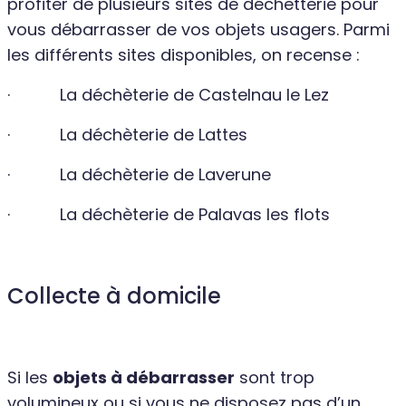
profiter de plusieurs sites de déchetterie pour
vous débarrasser de vos objets usagers. Parmi
les différents sites disponibles, on recense :
· La déchèterie de Castelnau le Lez
· La déchèterie de Lattes
· La déchèterie de Laverune
· La déchèterie de Palavas les flots
Collecte à domicile
Si les
objets à débarrasser
sont trop
volumineux ou si vous ne disposez pas d’un