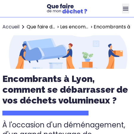
Accueil
Que faire de mes déchets ?
Les encombrants dans ma ville
Encombrants à L
Encombrants à Lyon,
comment se débarrasser de
vos déchets volumineux ?
À l'occasion d'un déménagement,