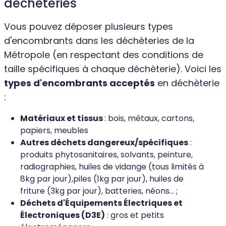
déchèteries
Vous pouvez déposer plusieurs types
d'encombrants dans les déchèteries de la
Métropole (en respectant des conditions de
taille spécifiques à chaque déchèterie). Voici les
types d'encombrants acceptés
en déchèterie
:
Matériaux et tissus
: bois, métaux, cartons,
papiers, meubles
Autres déchets dangereux/spécifiques
:
produits phytosanitaires, solvants, peinture,
radiographies, huiles de vidange (tous limités à
8kg par jour),piles (1kg par jour), huiles de
friture (3kg par jour), batteries, néons... ;
Déchets d'Équipements Électriques et
Électroniques (D3E)
: gros et petits