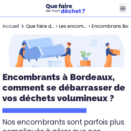
Accueil
Que faire de mes déchets ?
Les encombrants dans ma ville
Encombrans Bor
Encombrants à Bordeaux,
comment se débarrasser de
vos déchets volumineux ?
Nos encombrants sont parfois plus