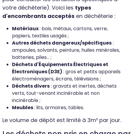
votre déchèterie). Voici les
types
d'encombrants acceptés
en déchèterie :
Matériaux
: bois, métaux, cartons, verre,
papiers, textiles usagés ;
Autres déchets dangereux/spécifiques
:
ampoules, solvants, peinture, huiles minérales,
batteries, piles... ;
Déchets d'Équipements Électriques et
Électroniques (D3E)
: gros et petits appareils
électroménagers, écrans, télévisions ;
Déchets divers
: gravats et inertes, déchets
verts, tout-venant incinérable et non
incinérable ;
Meubles
: lits, armoires, tables.
Le volume de dépôt est limité à 3m³ par jour.
Les déchets non pris en charge par