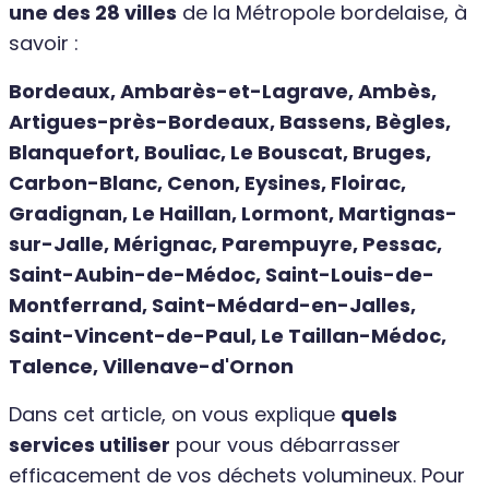
une des 28 villes
de la Métropole bordelaise, à
savoir :
Bordeaux, Ambarès-et-Lagrave, Ambès,
Artigues-près-Bordeaux, Bassens, Bègles,
Blanquefort, Bouliac, Le Bouscat, Bruges,
Carbon-Blanc, Cenon, Eysines, Floirac,
Gradignan, Le Haillan, Lormont, Martignas-
sur-Jalle, Mérignac, Parempuyre, Pessac,
Saint-Aubin-de-Médoc, Saint-Louis-de-
Montferrand, Saint-Médard-en-Jalles,
Saint-Vincent-de-Paul, Le Taillan-Médoc,
Talence, Villenave-d'Ornon
Dans cet article, on vous explique
quels
services utiliser
pour vous débarrasser
efficacement de vos déchets volumineux. Pour