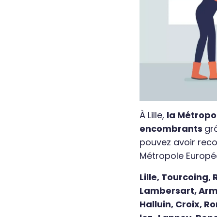
À Lille,
la Métropo
encombrants
gr
pouvez avoir reco
Métropole Europée
Lille, Tourcoing
Lambersart, Arm
Halluin, Croix, 