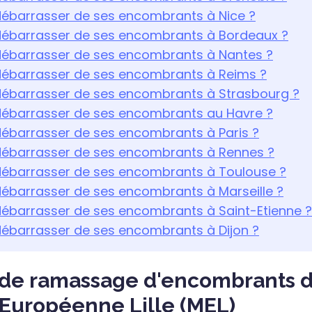
barrasser de ses encombrants à Nice ?
barrasser de ses encombrants à Bordeaux ?
barrasser de ses encombrants à Nantes ?
barrasser de ses encombrants à Reims ?
barrasser de ses encombrants à Strasbourg ?
barrasser de ses encombrants au Havre ?
barrasser de ses encombrants à Paris ?
barrasser de ses encombrants à Rennes ?
barrasser de ses encombrants à Toulouse ?
barrasser de ses encombrants à Marseille ?
barrasser de ses encombrants à Saint-Etienne ?
barrasser de ses encombrants à Dijon ?
 de ramassage d'encombrants d
Européenne Lille (MEL)