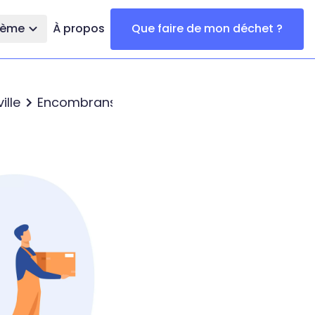
thème
À propos
Que faire de mon déchet ?
ille
Encombrans à Lille