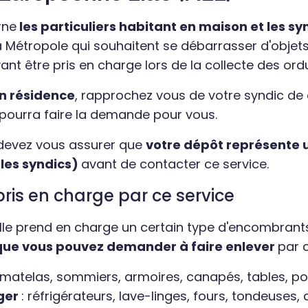
rne
les particuliers habitant en maison et les sy
a Métropole qui souhaitent se débarrasser d'objet
ant être pris en charge lors de la collecte des or
en résidence
, rapprochez vous de votre syndic de
i pourra faire la demande pour vous.
s devez vous assurer que
votre dépôt représente
les syndics)
avant de contacter ce service.
ris en charge par ce service
ille prend en charge un certain type d'encombrants
ue vous pouvez demander à faire enlever
par c
s, matelas, sommiers, armoires, canapés, tables, por
ger
: réfrigérateurs, lave-linges, fours, tondeuses, a