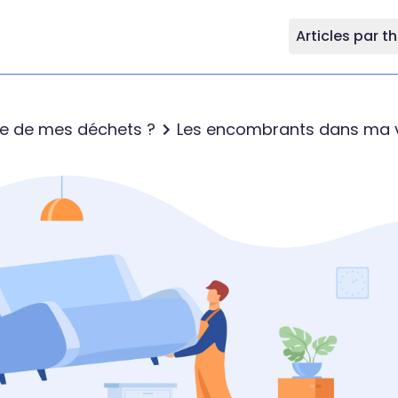
Articles par 
re de mes déchets ?
Les encombrants dans ma v