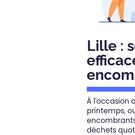
Lille :
effica
encom
À l'occasion
printemps, ou
encombrants 
déchets quot