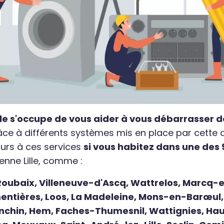
le s'occupe de vous aider à vous débarrasser d
âce à différents systèmes mis en place par cette 
urs à ces services
si vous habitez dans une des 9
nne Lille, comme :
, Roubaix, Villeneuve-d'Ascq, Wattrelos, Marcq
entières, Loos, La Madeleine, Mons-en-Barœul
Ronchin, Hem, Faches-Thumesnil, Wattignies, Ha