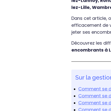
lez-Lannoy, Ronc
lez-Lille, Wambre
Dans cet article,
efficacement de vo
jeter ses encombr
Découvrez les di
encombrants à Li
Sur la gesti
Comment se dé
Comment se dé
Comment se dé
Comment se dé