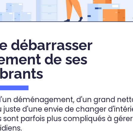
 se débarrasser
cement de ses
brants
 d'un déménagement, d'un grand net
 juste d'une envie de changer d'intéri
sont parfois plus compliqués à gérer
idiens.