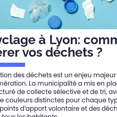
yclage à Lyon: com
érer vos déchets ?
stion des déchets est un enjeu majeur p
ération. La municipalité a mis en pl
turé de collecte sélective et de tri, a
e couleurs distinctes pour chaque ty
points d’apport volontaire et des déch
 tous les habitants.