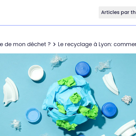
Articles par 
re de mon déchet ?
Le recyclage à Lyon: commen