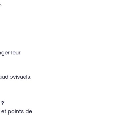
.
ger leur
udiovisuels.
 ?
 et points de