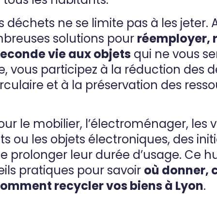
 déchets ne se limite pas à les jeter. A
mbreuses solutions pour
réemployer, 
econde vie aux objets
qui ne vous se
, vous participez à la réduction des d
rculaire et à la préservation des ress
our le mobilier, l’électroménager, les 
uets ou les objets électroniques, des init
e prolonger leur durée d’usage. Ce h
eils pratiques pour savoir
où donner,
t comment recycler vos biens à Lyon
.