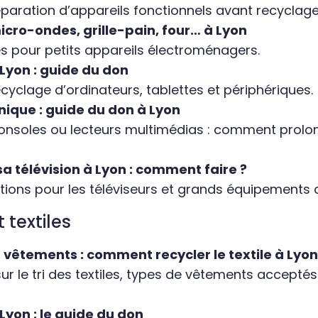
paration d’appareils fonctionnels avant recyclage
cro-ondes, grille-pain, four… à Lyon
es pour petits appareils électroménagers.
Lyon : guide du don
cyclage d’ordinateurs, tablettes et périphériques.
nique : guide du don à Lyon
onsoles ou lecteurs multimédias : comment prolon
sa télévision à Lyon : comment faire ?
ns pour les téléviseurs et grands équipements a
 textiles
vêtements : comment recycler le textile à Lyon
ur le tri des textiles, types de vêtements acceptés
yon : le guide du don