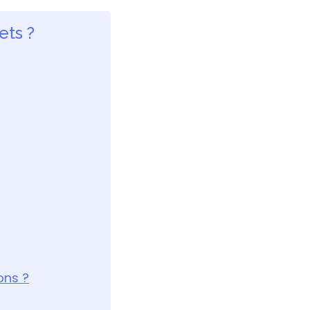
ets ?
ons ?