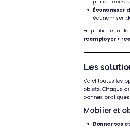
plateformes s
Économiser d
économiser de 
En pratique, la dé
réemployer > recy
Les solutio
Voici toutes les 
objets. Chaque art
bonnes pratiques
Mobilier et 
Donner ses ét