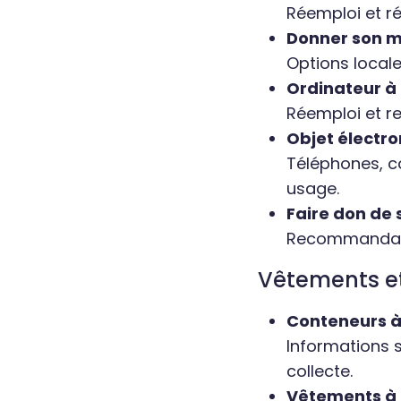
Réemploi et ré
Donner son mi
Options local
Ordinateur à 
Réemploi et re
Objet électro
Téléphones, c
usage.
Faire don de 
Recommandatio
Vêtements et
Conteneurs à 
Informations s
collecte.
Vêtements à L