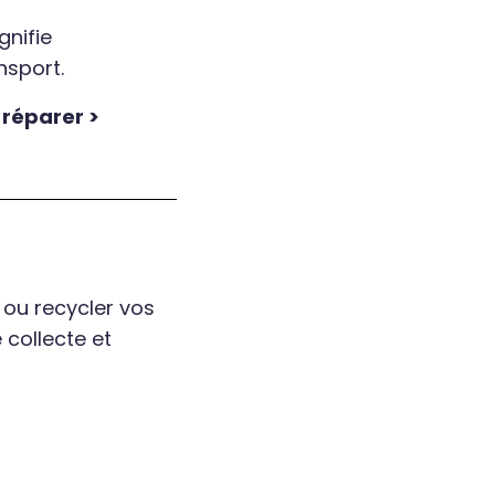
gnifie
nsport.
 réparer >
 ou recycler vos
 collecte et