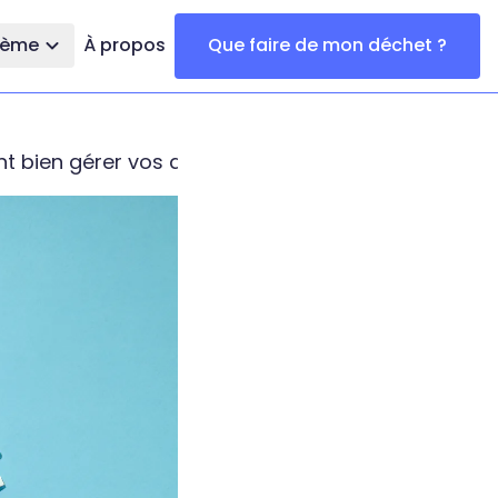
thème
À propos
Que faire de mon déchet ?
t bien gérer vos déchets ?