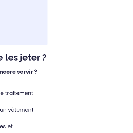
 les jeter ?
ncore servir ?
le traitement
u un vêtement
es et