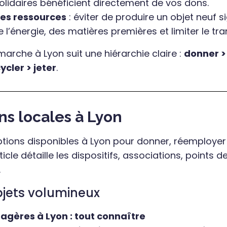
olidaires bénéficient directement de vos dons.
es ressources
: éviter de produire un objet neuf si
l’énergie, des matières premières et limiter le tra
marche à Lyon suit une hiérarchie claire :
donner >
cler > jeter
.
ns locales à Lyon
options disponibles à Lyon pour donner, réemployer
icle détaille les dispositifs, associations, points de
.
objets volumineux
agères à Lyon : tout connaître