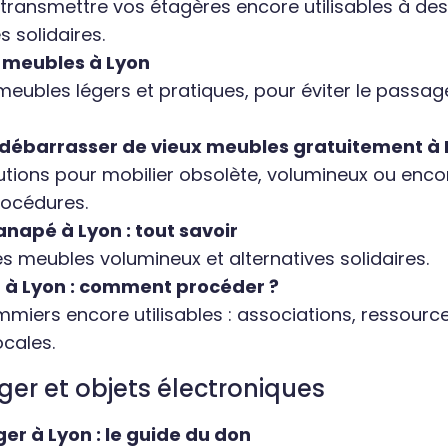
 transmettre vos étagères encore utilisables à de
 solidaires.
s meubles à Lyon
eubles légers et pratiques, pour éviter le passag
ébarrasser de vieux meubles gratuitement à 
lutions pour mobilier obsolète, volumineux ou enc
rocédures.
napé à Lyon : tout savoir
es meubles volumineux et alternatives solidaires.
t à Lyon : comment procéder ?
miers encore utilisables : associations, ressource
ocales.
er et objets électroniques
r à Lyon : le guide du don