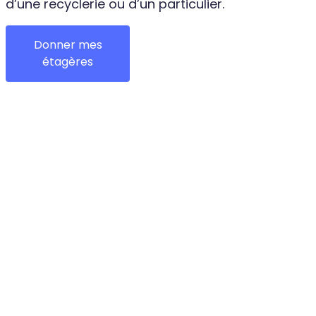
d’une recyclerie ou d’un particulier.
Donner mes
étagères