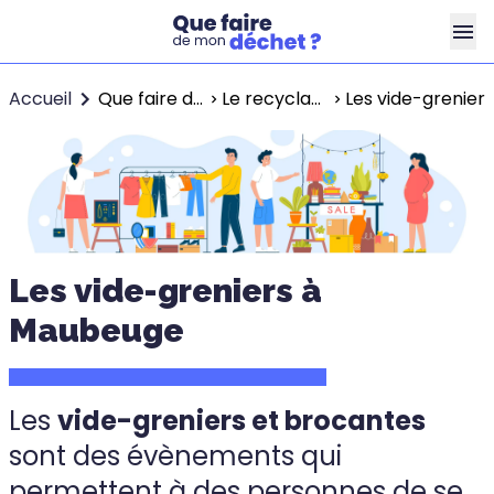
Accueil
Que faire de mes déchets ?
Le recyclage à Maubeuge
Les vide-grenier
Les vide-greniers à
Maubeuge
Les
vide-greniers et brocantes
sont des évènements qui
permettent à des personnes de se