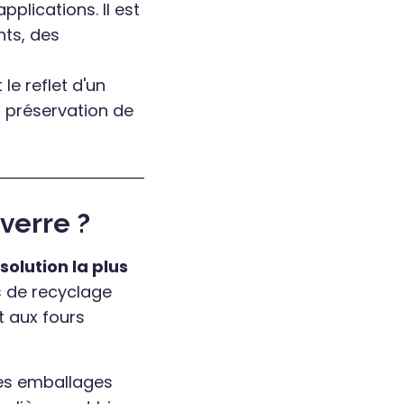
pplications. Il est
nts, des
le reflet d'un
a préservation de
verre ?
solution la plus
s de recyclage
t aux fours
des emballages