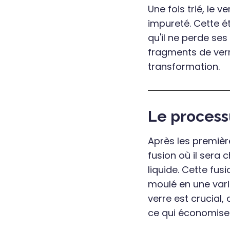
Une fois trié, le 
impureté. Cette ét
qu'il ne perde ses
fragments de verr
transformation.
Le process
Après les premièr
fusion où il sera
liquide. Cette fus
moulé en une varié
verre est crucial,
ce qui économise d