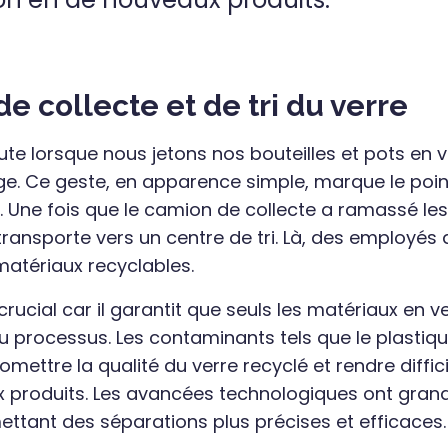
e collecte et de tri du verre
te lorsque nous jetons nos bouteilles et pots en 
ge. Ce geste, en apparence simple, marque le poin
Une fois que le camion de collecte a ramassé le
s transporte vers un centre de tri. Là, des employés
matériaux recyclables.
crucial car il garantit que seuls les matériaux en v
du processus. Les contaminants tels que le plastiqu
ettre la qualité du verre recyclé et rendre difficil
 produits. Les avancées technologiques ont grand
ettant des séparations plus précises et efficaces.