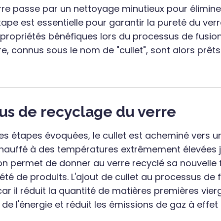
verre passe par un nettoyage minutieux pour élimine
ape est essentielle pour garantir la pureté du verr
 propriétés bénéfiques lors du processus de fusion 
e, connus sous le nom de "cullet", sont alors prêt
us de recyclage du verre
es étapes évoquées, le cullet est acheminé vers un
 chauffé à des températures extrêmement élevées 
ion permet de donner au verre recyclé sa nouvelle 
té de produits. L'ajout de cullet au processus de 
 car il réduit la quantité de matières premières vie
e l'énergie et réduit les émissions de gaz à effet 