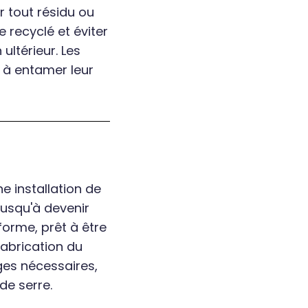
r tout résidu ou
e recyclé et éviter
ultérieur. Les
s à entamer leur
e installation de
jusqu'à devenir
forme, prêt à être
fabrication du
rges nécessaires,
de serre.