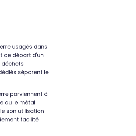
verre usagés dans
t de départ d'un
s déchets
 dédiés séparent le
erre parviennent à
e ou le métal
e son utilisation
ement facilité