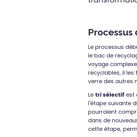
Processus d
Le processus débu
le bac de recycla
voyage complexe. 
recyclables, il le
verre des autres 
Le
tri sélectif
est 
l'étape suivante 
pourraient comprom
dans de nouveaux
cette étape, perm