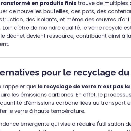
transformé en produits finis
trouve de multiples a
quer de nouvelles bouteilles, des pots, des contena
truction, des isolants, et même des œuvres d'art
Loin d'être de moindre qualité, le verre recyclé est 
 le déchet devient ressource, contribuant ainsi à l
ent.
ernatives pour le recyclage du 
de rappeler que
le recyclage de verre n’est pas la 
uire les émissions carbones. En effet, le processu
uantité d’émissions carbone liées au transport e
er le verre à haute température.
endance émergente qui vise à réduire l'utilisation 