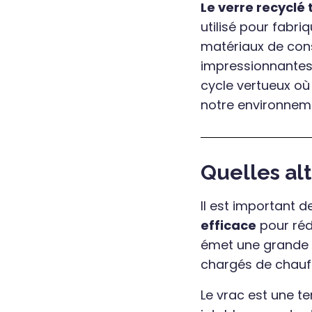
Le verre recyclé 
utilisé pour fabri
matériaux de cons
impressionnantes. 
cycle vertueux où
notre environnem
Quelles alt
Il est important 
efficace
pour réd
émet une grande q
chargés de chauff
Le vrac est une t