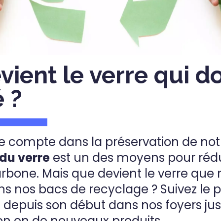
ient le verre qui do
 ?
 compte dans la préservation de notr
du verre
est un des moyens pour rédu
rbone. Mais que devient le verre que
s nos bacs de recyclage ? Suivez le 
, depuis son début dans nos foyers ju
on en de nouveaux produits.