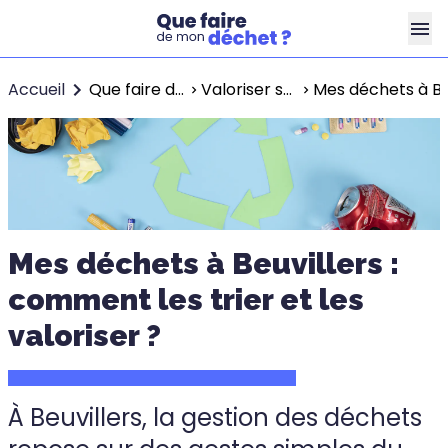
Accueil
Que faire de mon déchet ?
Valoriser ses déchets dans l’agglomération de Lisieux Normandie
Mes déchets à Beu
Mes déchets à Beuvillers :
comment les trier et les
valoriser ?
À Beuvillers, la gestion des déchets