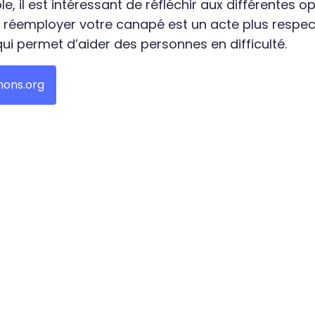
, il est intéressant de réfléchir aux différentes op
 réemployer votre canapé est un acte plus respe
ui permet d’aider des personnes en difficulté.
nons.org