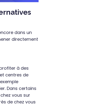
ernatives
 encore dans un
amener directement
rofiter à des
et centres de
 exemple
er. Dans certains
 chez vous sur
rès de chez vous