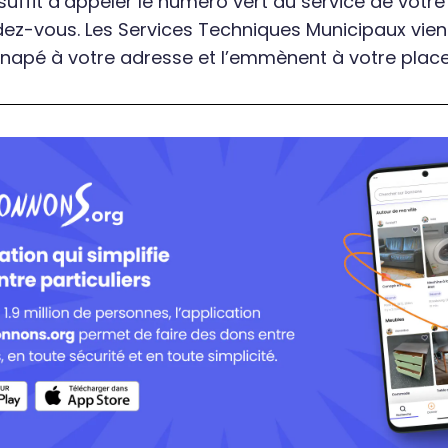
 suffit d’appeler le numéro vert du service de votr
ez-vous. Les Services Techniques Municipaux vie
napé à votre adresse et l’emmènent à votre place 