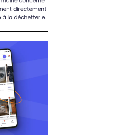
e mairie concerné
nnent directement
à la déchetterie.