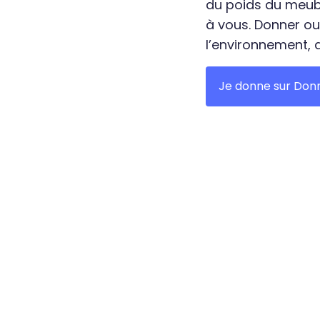
du poids du meuble
à vous. Donner ou
l’environnement, q
Je donne sur Don