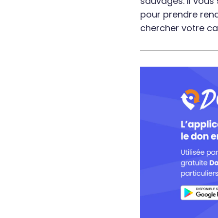
sauvages. Il vous
pour prendre rend
chercher votre ca