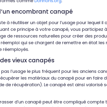
teformes comme
Donnons.org
.
 d’un encombrant canapé
te à réutiliser un objet pour l’usage pour lequel il 
iquant ce principe à votre canapé, vous participez à 
age de ressources naturelles pour créer des produit
 réemploi qui se chargent de remettre en état les
re réemployés.
 des vieux canapés
t pas l’usage le plus fréquent pour les anciens ca
e récupérer les matériaux du canapé pour en faire 
de de récupération). Le canapé est ainsi valorisé 
rasser d’un canapé peut être compliqué compte 