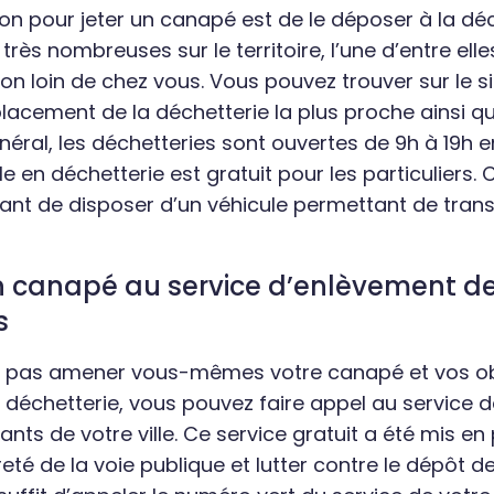
on pour jeter un canapé est de le déposer à la déc
très nombreuses sur le territoire, l’une d’entre ell
n loin de chez vous. Vous pouvez trouver sur le si
placement de la déchetterie la plus proche ainsi q
néral, les déchetteries sont ouvertes de 9h à 19h 
 en déchetterie est gratuit pour les particuliers.
nt de disposer d’un véhicule permettant de trans
 canapé au service d’enlèvement d
s
z pas amener vous-mêmes votre canapé et vos ob
déchetterie, vous pouvez faire appel au service d
ts de votre ville. Ce service gratuit a été mis en
reté de la voie publique et lutter contre le dépôt