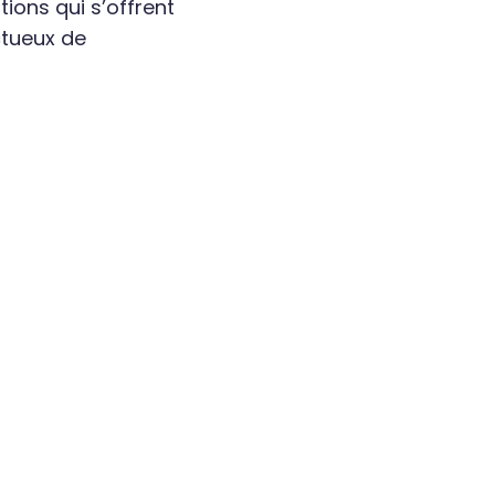
tions qui s’offrent
ctueux de