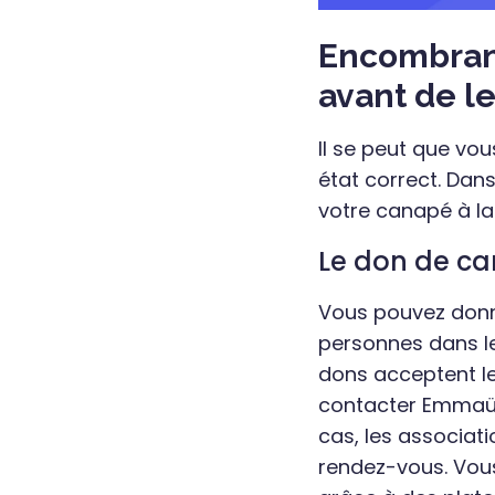
Encombrant
avant de le
Il se peut que vo
état correct. Dans
votre canapé à la
Le don de c
Vous pouvez donne
personnes dans le
dons acceptent l
contacter Emmaüs 
cas, les associat
rendez-vous. Vous