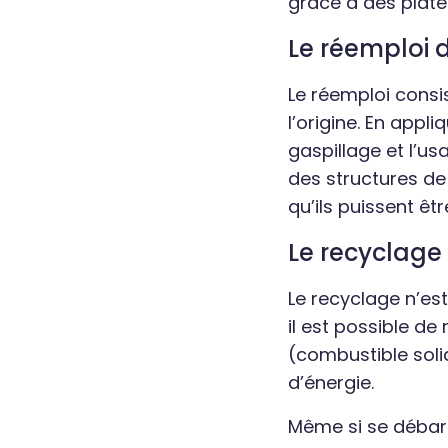
grâce à des pla
Le réemploi
Le réemploi consis
l’origine. En appl
gaspillage et l’us
des structures de
qu’ils puissent êt
Le recyclage
Le recyclage n’es
il est possible d
(combustible soli
d’énergie.
Même si se débar