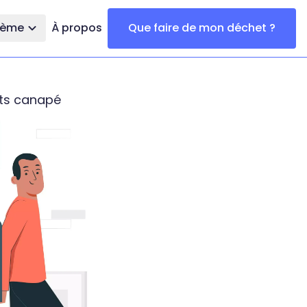
thème
À propos
Que faire de mon déchet ?
ts canapé