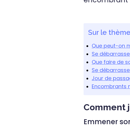
Sur le thèm
Que peut-on m
Se débarrasse
Que faire de s
Se débarrasser
Jour de pass
Encombrants ma
Comment j
Emmener son