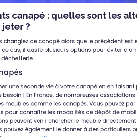
s canapé : quelles sont les alt
 jeter ?
us changiez de canapé alors que le précédent est
 ce cas, il existe plusieurs options pour éviter d’
 déchetterie.
anapés
r une seconde vie à votre canapé en en faisant p
 besoin ! En France, de nombreuses associations 
es meubles comme les canapés. Vous pouvez par
pour connaître les modalités de dépôt de mobili
ions peuvent venir chercher le meuble directement
 pouvez également le donner à des particuliers p