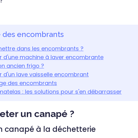
e des encombrants
ettre dans les encombrants ?
r d'une machine à laver encombrante
on ancien frigo ?
 d'un lave vaisselle encombrant
age des encombrants
telas : les solutions pour s'en débarrasser
eter un canapé ?
 canapé à la déchetterie