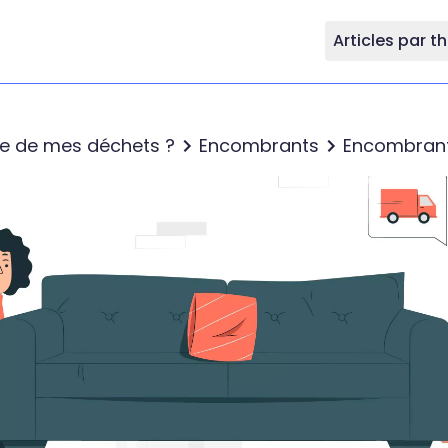
Articles par 
re de mes déchets ?
Encombrants
Encombran