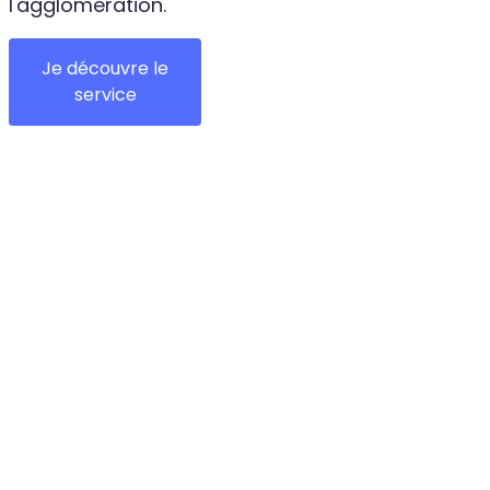
l'agglomération.
Je découvre le
service