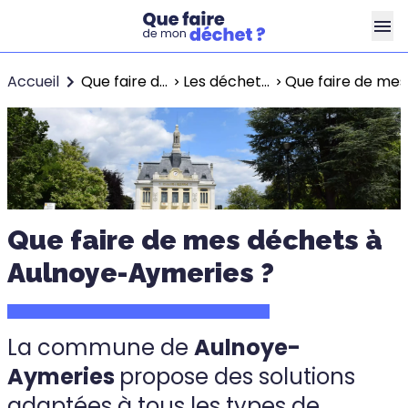
Accueil
Que faire de mes déchets ?
Les déchets à Maubeuge
Que faire de me
Que faire de mes déchets à
Aulnoye-Aymeries ?
La commune de
Aulnoye-
Aymeries
propose des solutions
adaptées à tous les types de