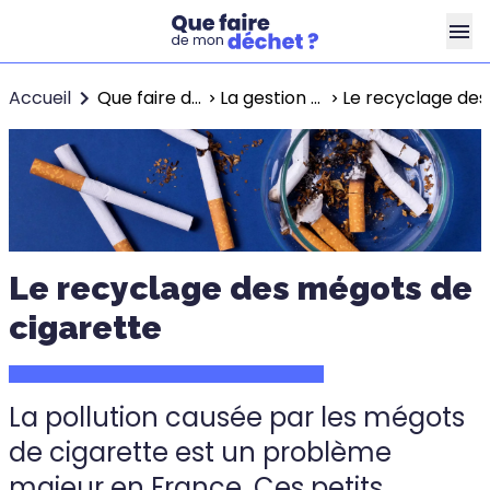
Accueil
Que faire de mes déchets ?
La gestion des déchets à la maison
Le recyclage des
Le recyclage des mégots de
cigarette
La pollution causée par les mégots
de cigarette est un problème
majeur en France. Ces petits