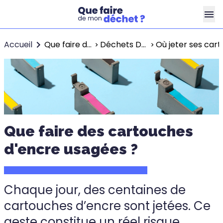
Accueil
Que faire de mes déchets ?
Déchets DEEE
Où jeter ses car
Que faire des cartouches
d'encre usagées ?
Chaque jour, des centaines de
cartouches d’encre sont jetées. Ce
geste constitue un réel risque