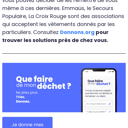
vous pouvez décider de les remettre de vous
même à ces dernières. Emmaüs, le Secours
Populaire, La Croix Rouge sont des associations
qui acceptent les vêtements donnés par les
particuliers. Consultez
Donnons.org
pour
trouver les solutions près de chez vous.
Je donne mes