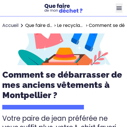
Accueil
Que faire de mes déchets ?
Le recyclage à Montpellier
Comment se déba
Comment se débarrasser de
mes anciens vêtements à
Montpellier ?
Votre paire de jean préférée ne